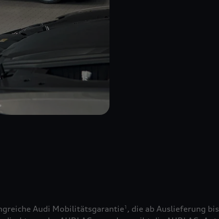
greiche Audi Mobilitätsgarantie
, die ab Auslieferung bi
1