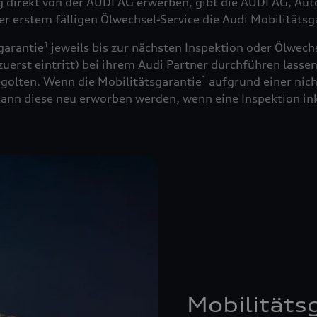
ug direkt von der AUDI AG erwerben, gibt die AUDI AG, Au
der erstem fälligen Ölwechsel-Service die Audi Mobilitätsg
garantie
jeweils bis zur nächsten Inspektion oder Ölwechs
1
uerst eintritt) bei ihrem Audi Partner durchführen lassen
golten. Wenn die Mobilitätsgarantie
aufgrund einer nich
1
 kann diese neu erworben werden, wenn eine Inspektion in
Mobilitäts