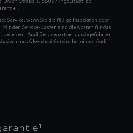
to-Union-Straße 1, 85057 Ingolstadt, ab
arantie
.
1
el-Service, wenn Sie die fällige Inspektion oder
. Mit den Service-Kosten sind die Kosten für das
t bei einem Audi Servicepartner durchgeführten
klusive eines Ölwechsel-Service bei einem Audi
1
garantie