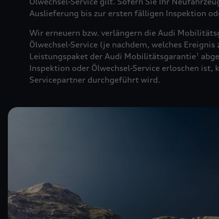
Ölwechsel-Service gilt. Sofern Sie Ihr Neufahrze
Auslieferung bis zur ersten fälligen Inspektion o
Wir erneuern bzw. verlängern die Audi Mobilitäts
Ölwechsel-Service (je nachdem, welches Ereignis z
Leistungspaket der Audi Mobilitätsgarantie
abge
1
Inspektion oder Ölwechsel-Service erloschen ist,
Servicepartner durchgeführt wird.