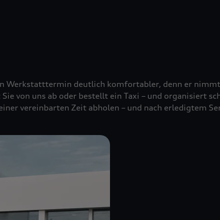
nen Werkstatttermin deutlich komfortabler, denn er nimm
t Sie von uns ab oder bestellt ein Taxi – und organisiert s
 einer vereinbarten Zeit abholen – und nach erledigtem Se