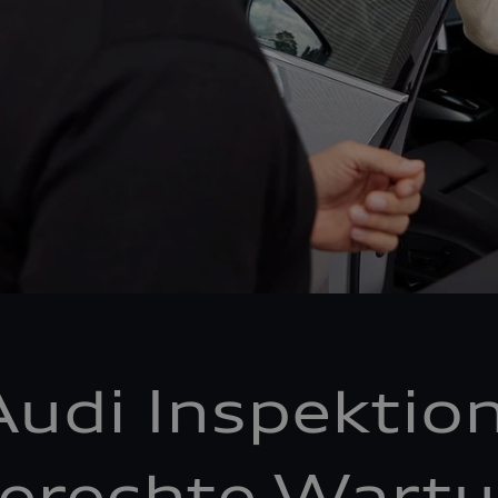
Audi Inspektion
erechte Wartu