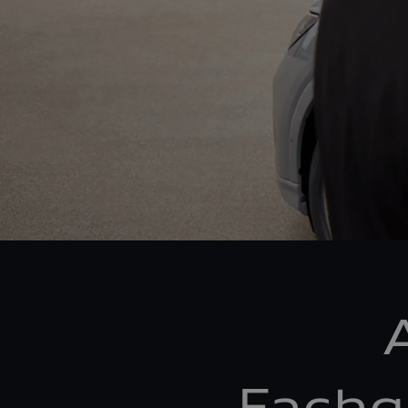
Fachg