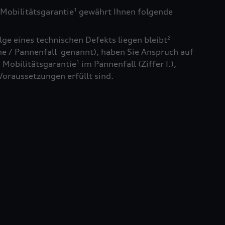
Mobilitätsgarantie
gewährt Ihnen folgende
1
ge eines technischen Defekts liegen bleibt
2
e / Pannenfall genannt), haben Sie Anspruch auf
 Mobilitätsgarantie
im Pannenfall (Ziffer I.),
1
Voraussetzungen erfüllt sind.