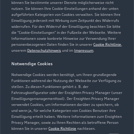
Kontaktdaten herunterladen
können Sie bestimmte unserer Dienste möglicherweise nicht
nutzen. Sie können Ihre Cookie-Einstellungen anhand der unten
aufgeführten Kategorien von Cookies verwalten. Sie können Ihre
Einwilligung jederzeit mit Wirkung zum Zeitpunkt des Widerrufs
widerrufen. Für den Widerruf der Einwilligung beachten Sie bitte
die "Cookie-Einstellungen" in der Fußzeile der Webseite. Weitere
Informationen sowie konkrete Hinweise zur Verwendung Ihrer
personenbezogenen Daten finden Sie in unserer
Cookie Richtlinie
,
unserem
Datenschutzhinweis
und im
Impressum
.
Notwendige Cookies
Notwendige Cookies werden benötigt, um Ihnen grundlegende
Funktionen während der Nutzung der Webseite zur Verfügung zu
stellen. Zu diesen Funktionen gehört z. B. der
Fahrzeugkonfigurator oder der Ensighten Privacy Manager (unser
Einwilligungsmanagementtool). Der Ensighten Privacy Manager
verwendet Cookies, um Informationen darüber zu speichern, ob
und wenn ja, für welche Kategorien von Cookies Benutzer ihre
Zur Inspektion
Einwilligung erteilt haben. Weitere Informationen zum Ensighten
Privacy Manager, sowie zu Ihren Rechten als betroffene Person
können Sie in unserer
Cookie Richtlinie
nachlesen.