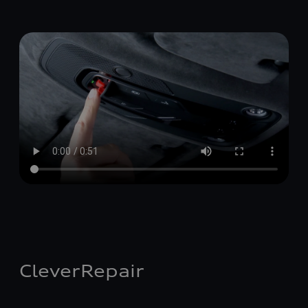
CleverRepair