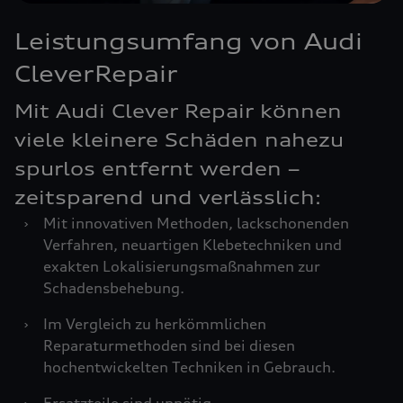
Leistungsumfang von Audi
CleverRepair
Mit Audi Clever Repair können
viele kleinere Schäden nahezu
spurlos entfernt werden –
zeitsparend und verlässlich:
›
Mit innovativen Methoden, lackschonenden
Verfahren, neuartigen Klebetechniken und
exakten Lokalisierungsmaßnahmen zur
Schadensbehebung.
›
Im Vergleich zu herkömmlichen
Reparaturmethoden sind bei diesen
hochentwickelten Techniken in Gebrauch.
›
Ersatzteile sind unnötig.